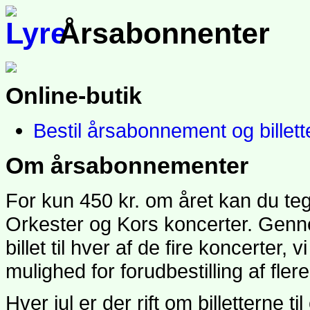
Årsabonnenter
Online-butik
Bestil årsabonnement og billett
Om årsabonnementer
For kun 450 kr. om året kan du te
Orkester og Kors koncerter. Genn
billet til hver af de fire koncerter, 
mulighed for forudbestilling af fler
Hver jul er der rift om billetterne 