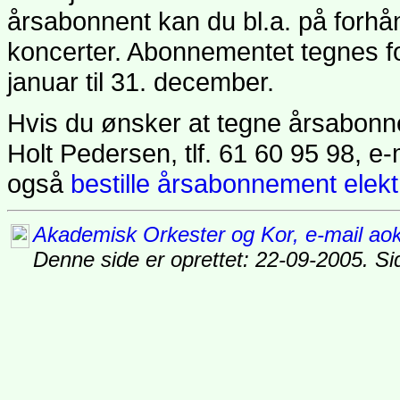
årsabonnent kan du bl.a. på forhånd 
koncerter. Abonnementet tegnes fo
januar til 31. december.
Hvis du ønsker at tegne årsabonne
Holt Pedersen, tlf. 61 60 95 98, e
også
bestille årsabonnement elekt
Akademisk Orkester og Kor, e-mail ao
Denne side er oprettet: 22-09-2005. S