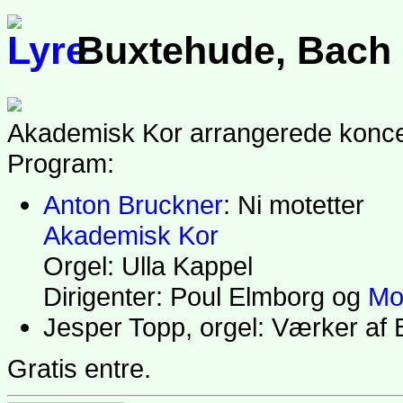
Buxtehude, Bach
Akademisk Kor arrangerede koncer
Program:
Anton Bruckner
: Ni motetter
Akademisk Kor
Orgel: Ulla Kappel
Dirigenter: Poul Elmborg og
Mo
Jesper Topp, orgel: Værker af
Gratis entre.