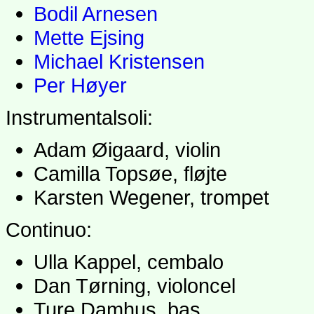
Bodil Arnesen
Mette Ejsing
Michael Kristensen
Per Høyer
Instrumentalsoli:
Adam Øigaard, violin
Camilla Topsøe, fløjte
Karsten Wegener, trompet
Continuo:
Ulla Kappel, cembalo
Dan Tørning, violoncel
Ture Damhus, bas