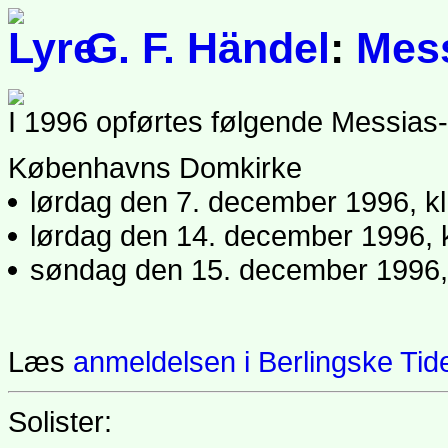
G. F. Händel
:
Mes
I 1996 opførtes følgende Messias-
Københavns Domkirke
lørdag den 7. december 1996, kl
lørdag den 14. december 1996, k
søndag den 15. december 1996, 
Læs
anmeldelsen i Berlingske Ti
Solister: