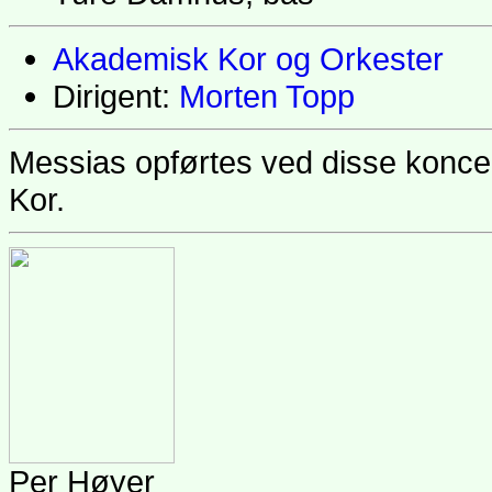
Akademisk Kor og Orkester
Dirigent:
Morten Topp
Messias opførtes ved disse koncer
Kor.
Per Høyer