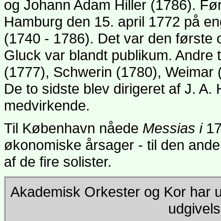
og Johann Adam Hiller (1786). Før
Hamburg den 15. april 1772 på eng
(1740 - 1786). Det var den første o
Gluck var blandt publikum. Andre 
(1777), Schwerin (1780), Weimar (
De to sidste blev dirigeret af J. A.
medvirkende.
Til København nåede
Messias i
17
økonomiske årsager - til den anden
af de fire solister.
Akademisk Orkester og Kor har u
udgivel