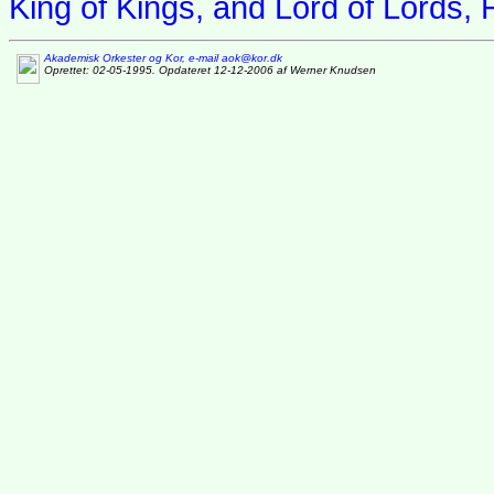
King of Kings, and Lord of Lords,
Akademisk Orkester og Kor, e-mail aok@kor.dk
Oprettet: 02-05-1995. Opdateret 12-12-2006 af Werner Knudsen