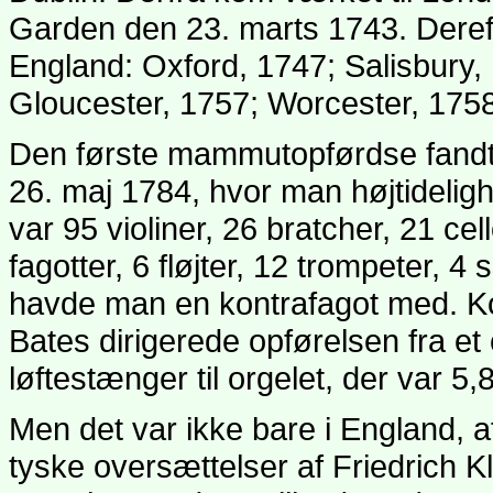
Garden den 23. marts 1743. Deref
England: Oxford, 1747; Salisbury, 
Gloucester, 1757; Worcester, 1758
Den første mammutopførdse fandt
26. maj 1784, hvor man højtidelig
var 95 violiner, 26 bratcher, 21 ce
fagotter, 6 fløjter, 12 trompeter, 4
havde man en kontrafagot med. 
Bates dirigerede opførelsen fra e
løftestænger til orgelet, der var 5
Men det var ikke bare i England, 
tyske oversættelser af Friedrich 