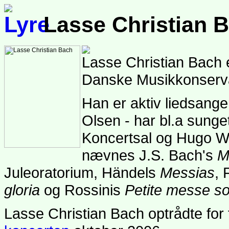
Lasse Christian 
Lasse Christian Bach 
Danske Musikkonserv
Han er aktiv liedsang
Olsen - har bl.a sun
Koncertsal og Hugo W
nævnes J.S. Bach's
M
Juleoratorium, Händels
Messias
, 
gloria
og Rossinis
Petite messe so
Lasse Christian Bach optrådte fo