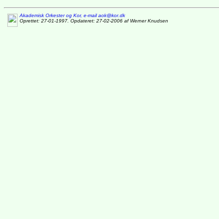
Akademisk Orkester og Kor, e-mail aok@kor.dk
Oprettet: 27-01-1997. Opdateret: 27-02-2006 af Werner Knudsen