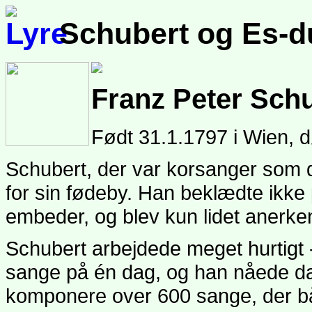
Schubert og Es-d
Franz Peter Sch
Født 31.1.1797 i Wien, 
Schubert, der var korsanger som 
for sin fødeby. Han beklædte ikke 
embeder, og blev kun lidet anerkend
Schubert arbejdede meget hurtigt
sange på én dag, og han nåede da o
komponere over 600 sange, der bå