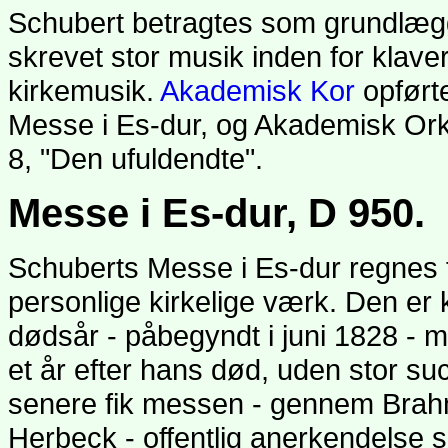
Schubert betragtes som grundlægg
skrevet stor musik inden for klav
kirkemusik.
Akademisk Kor
opførte
Messe i Es-dur, og Akademisk Ork
8, "Den ufuldendte".
Messe i Es-dur, D 950.
Schuberts Messe i Es-dur regnes 
personlige kirkelige værk. Den er
dødsår - påbegyndt i juni 1828 - m
et år efter hans død, uden stor s
senere fik messen - gennem Brah
Herbeck - offentlig anerkendelse 