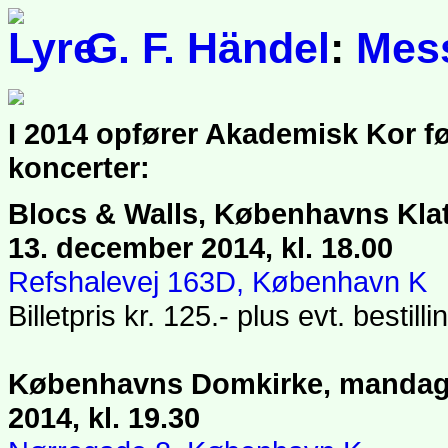
G. F. Händel
:
Mes
I 2014 opfører Akademisk Kor f
koncerter:
Blocs & Walls, Københavns Klat
13. december 2014, kl. 18.00
Refshalevej 163D, København K
Billetpris kr. 125.- plus evt. bestill
Københavns Domkirke, mandag
2014, kl. 19.30