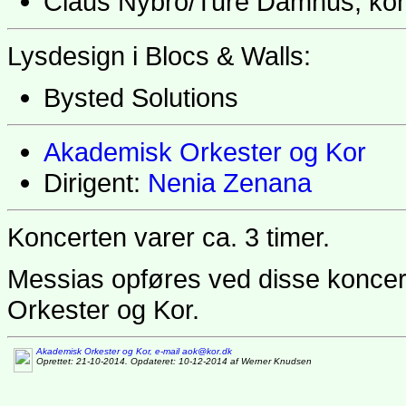
Claus Nybro/Ture Damhus, ko
Lysdesign i Blocs & Walls:
Bysted Solutions
Akademisk Orkester og Kor
Dirigent:
Nenia Zenana
Koncerten varer ca. 3 timer.
Messias opføres ved disse koncer
Orkester og Kor.
Akademisk Orkester og Kor, e-mail aok@kor.dk
Oprettet: 21-10-2014. Opdateret: 10-12-2014 af Werner Knudsen