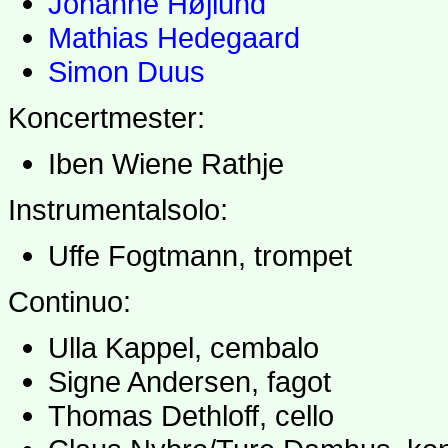
Johanne Højlund
Mathias Hedegaard
Simon Duus
Koncertmester:
Iben Wiene Rathje
Instrumentalsolo:
Uffe Fogtmann, trompet
Continuo:
Ulla Kappel, cembalo
Signe Andersen, fagot
Thomas Dethloff, cello