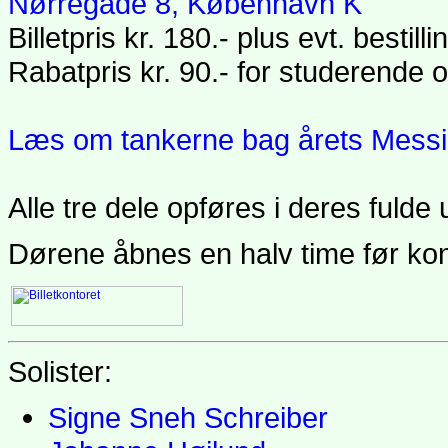
Nørregade 8, København K
Billetpris kr. 180.- plus evt. bestill
Rabatpris kr. 90.- for studerende 
Læs om tankerne bag årets Messi
Alle tre dele opføres i deres fulde
Dørene åbnes en halv time før kon
Solister:
Signe Sneh Schreiber